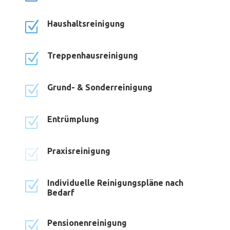
Z
Haushaltsreinigung
Z
Treppenhausreinigung
Z
Grund- & Sonderreinigung
Z
Entrümplung
Z
Praxisreinigung
Z
Individuelle Reinigungspläne nach
Bedarf
Z
Pensionenreinigung