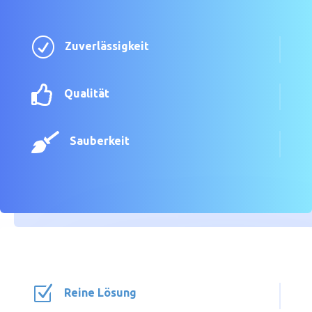
R
Zuverlässigkeit

Qualität

Sauberkeit
Z
Reine Lösung