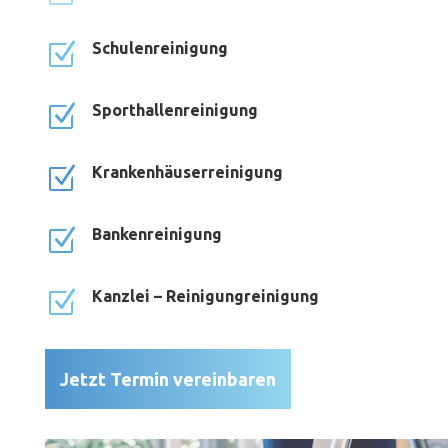
Z
Schulenreinigung
Z
Sporthallenreinigung
Z
Krankenhäuserreinigung
Z
Bankenreinigung
Z
Kanzlei – Reinigungreinigung
Jetzt Termin vereinbaren